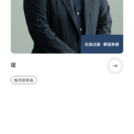
配属店舗
統括本部
堤
販売部部長