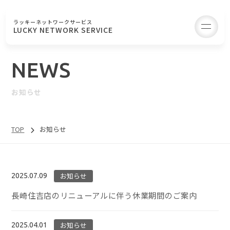
ラッキーネットワークサービス
to
LUCKY NETWORK SERVICE
NEWS
お知らせ
TOP
お知らせ
お知らせ
2025.07.09
長崎住吉店のリニューアルに伴う休業期間のご案内
お知らせ
2025.04.01